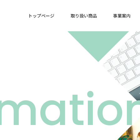
トップページ
取り扱い商品
事業案内
rmatio