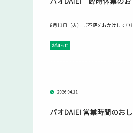
パオDAIEI 臨時休業の
8月11日（火） ご不便をおかけして
お知らせ
2026.04.11
パオDAIEI 営業時間のお