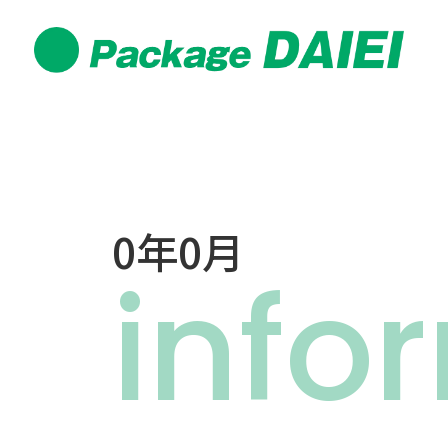
0年0月
info