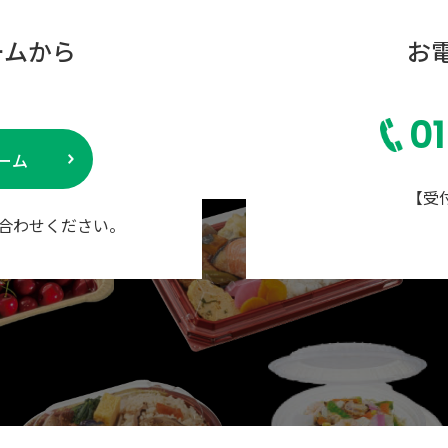
ームから
お
0
ーム
【受付
合わせください。