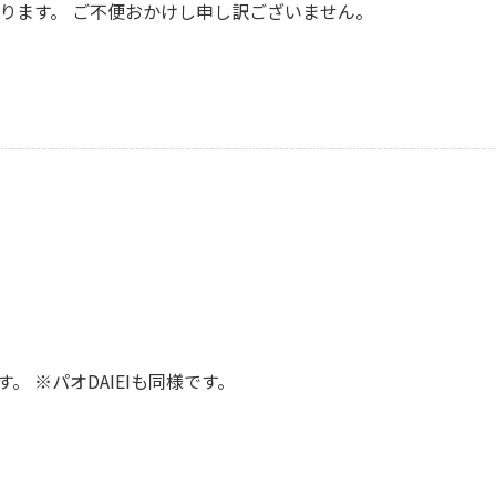
 になります。 ご不便おかけし申し訳ございません。
。 ※パオDAIEIも同様です。