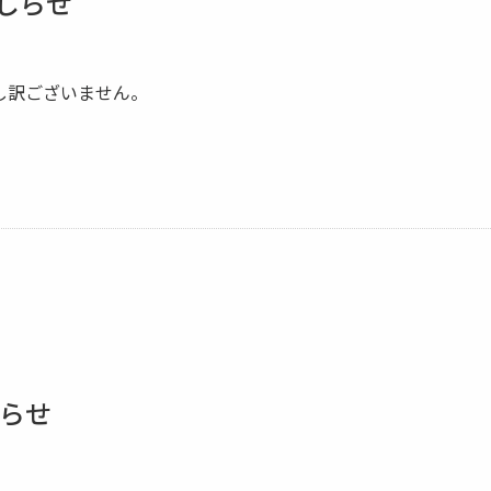
おしらせ
申し訳ございません。
しらせ